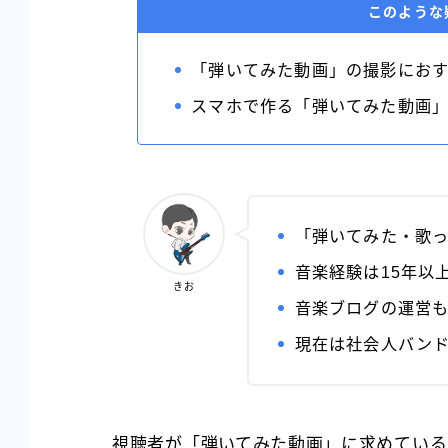
このような
「弾いてみた動画」の撮影にお
スマホで作る「弾いてみた動画
「弾いてみた・歌
音楽経験は15年以上
きお
音楽ブログの運営も
現在は社会人バンドで
視聴者が「弾いてみた動画」に求めている