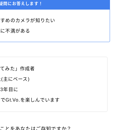
疑問にお答えします！
すすめのカメラが知りたい
」に不満がある
ってみた」作成者
(主にベース)
3年目に
Gt.Vo.を楽しんでいます
ことをあなたはご存知ですか？