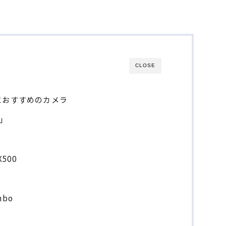
CLOSE
におすすめのカメラ
0」
X500
mbo