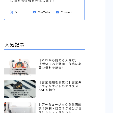
に関する情報を発信します!
X
YouTube
Contact
人気記事
【これから始める人向け】
「弾いてみた動画」作成に必
要な機材を紹介!
【音楽経験を副業に】音楽系
アフィリエイトのオススメ
ASPを紹介
シアーミュージックを徹底解
説！評判・口コミから分かる
メリット・デメリット